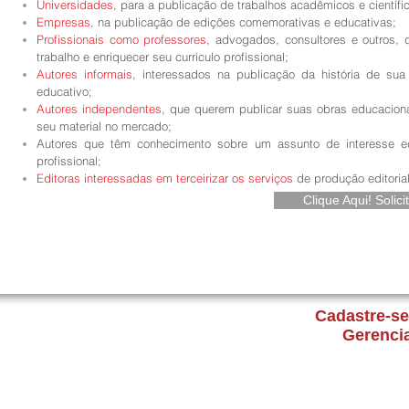
Universidades
, para a publicação de trabalhos acadêmicos e científ
Empresas
, na publicação de edições comemorativas e educativas;
Profissionais como professores
, advogados, consultores e outros, 
trabalho e enriquecer seu currículo profissional;
Autores informais
, interessados na publicação da história de sua 
educativo;
Autores independentes
, que querem publicar suas obras educacion
seu material no mercado;
Autores que têm conhecimento sobre um assunto de interesse ed
profissional;
Editoras interessadas em terceirizar os serviços
de produção editoria
Clique Aqui! Soli
Cadastre-se
Gerenci