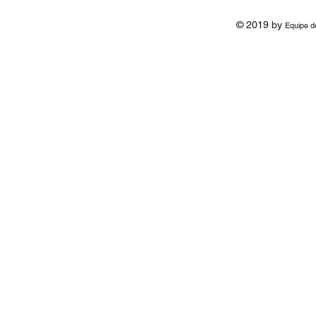
© 2019 by
Equipe d