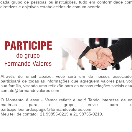
cada grupo de pessoas ou instituições, tudo em conformidade co
diretrizes e objetivos estabelecidos de comum acordo.
Através do email abaixo, você será um de nossos associad
participará de todas as informações que agreguem valores para vo
sua família, visando uma reflexão para as nossas relações sociais atua
contato@formandovalores.com
O Momento é esse - Vamor refletir e agir! Tendo interesse de en
matérias para o grupo, envie para m
participe:
leonardospagio@formandovalores.com
Meu tel. de contato: 21 99855-0219 e 21 98755-0219.