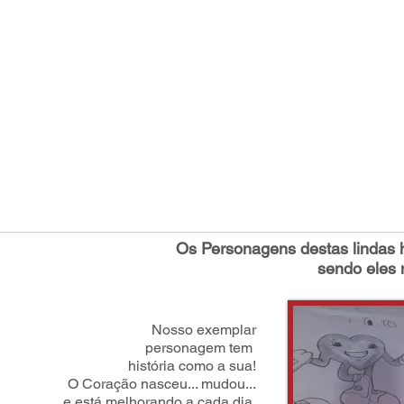
Os Personagens destas lindas h
sendo eles 
Nosso exemplar
personagem tem
história como a sua!
O Coração nasceu... mudou...
e está melhorando a cada dia.