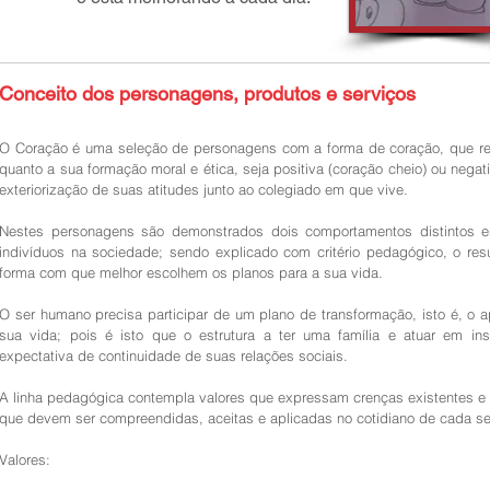
Conceito dos personagens, produtos e serviços
O Coração é uma seleção de personagens com a forma de coração, que r
quanto a sua formação moral e ética, seja positiva (coração cheio) ou nega
exteriorização de suas atitudes junto ao colegiado em que vive.
Nestes personagens são demonstrados dois comportamentos distintos en
indivíduos na sociedade; sendo explicado com critério pedagógico, o re
forma com que melhor escolhem os planos para a sua vida.
O ser humano precisa participar de um plano de transformação, isto é, o
sua vida; pois é isto que o estrutura a ter uma família e atuar em in
expectativa de continuidade de suas relações sociais.
A linha pedagógica contempla valores que expressam crenças existentes e
que devem ser compreendidas, aceitas e aplicadas no cotidiano de cada s
Valores: