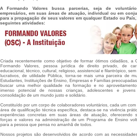
A Formando Valores busca parcerias, seja de voluntári
empresários, em suas áreas de atuação, individual ou em conju
para a propagação de seus valores em qualquer Estado ou País,
seguintes atividades:
Criada recentemente como objetivo de formar ótimos cidadãos, a
Formando Valores, pessoa jurídica de direito privado, de car
educacional, técnico, cultural, religioso, assistencial e filantrópico, sem
lucrativos, de utilidade Pública, torna-se mais uma parceira de mu
Estudantes, Instituições de Ensino, Empresas e Famílias preocupada
buscar uma melhor qualidade na formação e no aproveitament
imenso potencial de nossas crianças, adolescentes e joven
consolidação de um mundo justo e solidário.
Constituído por um corpo de colaboradores voluntários, cada um com
área de qualificação técnica específica, destaca-se na vivência práti
experiências concretas em suas áreas de atuação, oferecendo 
forças e valores na administração de um Programa de Ensino vol
para a pessoa que pensa no amanhã de todos.
Nossos projetos são desenvolvidos de acordo com as necessidade