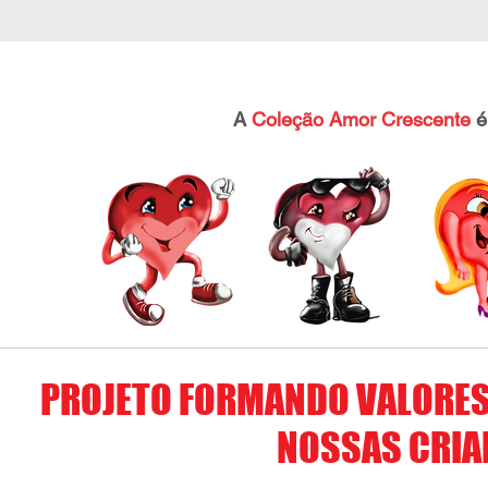
A
Coleção Amor Crescente
é 
PROJETO FORMANDO VALORES
NOSSAS CRIAN