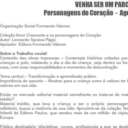
VENHA SER UM PARC
Personagens do Coração - Age
Organização Social Formando Valores
Coleção Amor Crescente e os personagens do Coração
Autor: Leonardo Saraiva Págio
Apoiador: Editora Formando Valores
Sobre o Trabalho social:
Conteúdo das obras impressas – Contempla histórias voltadas par
crianças e pais, relatando o dia a dia da criança, seja dentro ou fo
casa, com suas responsabilidades e momentos de descontração.
Tema central – Transformação e aprendizado prático.
Importância do assunto – Mostrar para a criança como é valioso ter
valores em sua vida.
Existe no mercado editorial material semelhante ou trata-se de mat
inédito?
Material inédito, que leva a criança a ser o próprio personage
refletindo, busca a melhoria de sua vida. Aproxima-se da coleção Te
Infantil da Editora Paulus, que vendeu mais de um milhão de cópi
Europa.
Público destinatário (disciplinas, cursos, profissionais a que se dest