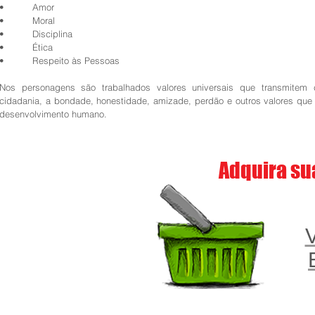
• Amor
• Moral
• Disciplina
• Ética
• Respeito às Pessoas
Nos personagens são trabalhados valores universais que transmitem 
cidadania, a bondade, honestidade, amizade, perdão e outros valores qu
desenvolvimento humano.
Adquira su
V